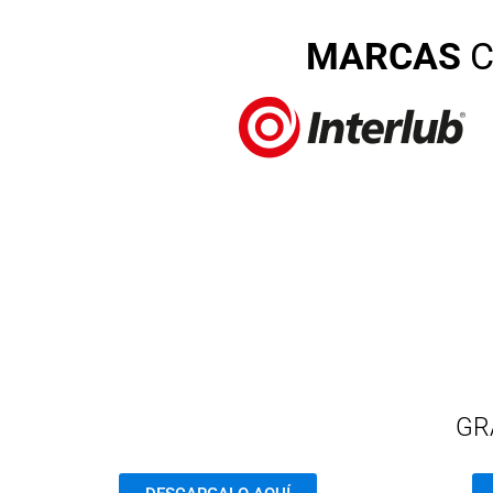
MARCAS
C
GR