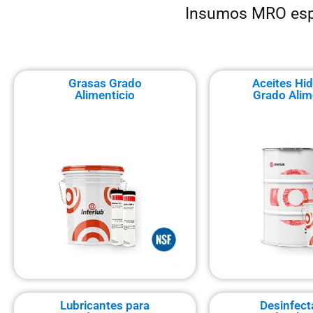
Insumos MRO espec
Grasas Grado
Aceites Hid
Alimenticio
Grado Alim
Lubricantes para
Desinfect