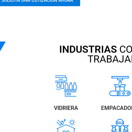
SOLICITA UNA COTIZACIÓN AHORA
INDUSTRIAS
CO
TRABAJ
VIDRIERA
EMPACADO