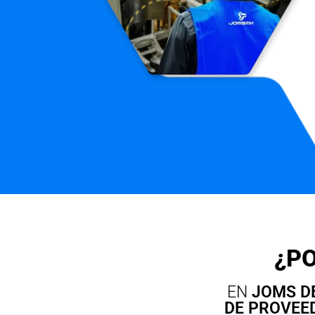
¿PO
EN
JOMS D
DE PROVEE