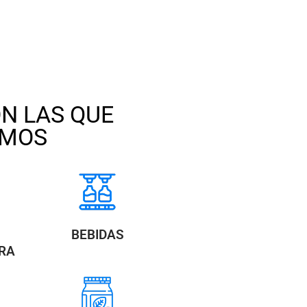
N LAS QUE
AMOS
BEBIDAS
RA