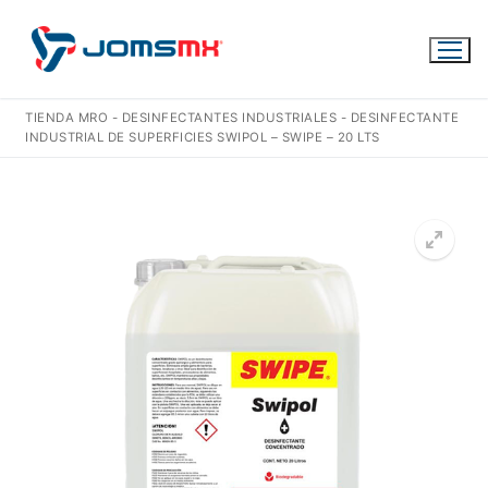
Ir
al
contenido
TIENDA MRO
-
DESINFECTANTES INDUSTRIALES
-
DESINFECTANTE
INDUSTRIAL DE SUPERFICIES SWIPOL – SWIPE – 20 LTS