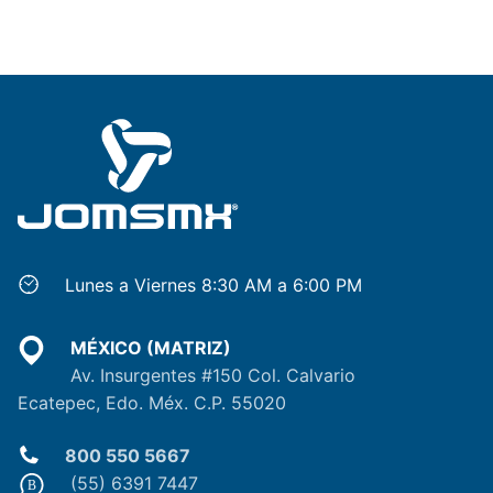
Lunes a Viernes 8:30 AM a 6:00 PM
MÉXICO (MATRIZ)
Av. Insurgentes #150 Col. Calvario
Ecatepec, Edo. Méx. C.P. 55020
800 550 5667
(55) 6391 7447