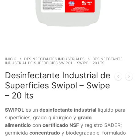
INICIO
DESINFECTANTES INDUSTRIALES
DESINFECTANTE
INDUSTRIAL DE SUPERFICIES SWIPOL – SWIPE – 20 LTS
Desinfectante Industrial de
Superficies Swipol – Swipe
– 20 lts
SWIPOL
es un
desinfectante industrial
líquido para
superficies, grado quirúrgico y
grado
alimenticio
con
certificado NSF
y registro SADER;
germicida
concentrado
y biodegradable, formulado