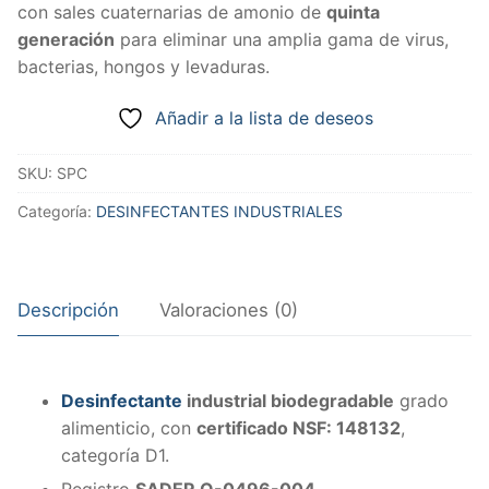
con sales cuaternarias de amonio de
quinta
generación
para eliminar una amplia gama de virus,
bacterias, hongos y levaduras.
Añadir a la lista de deseos
SKU:
SPC
Categoría:
DESINFECTANTES INDUSTRIALES
Descripción
Valoraciones (0)
Desinfectante
industrial biodegradable
grado
alimenticio, con
certificado NSF: 148132
,
categoría D1.
Registro
SADER Q-0496-004
.