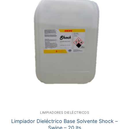
LIMPIADORES DIELÉCTRICOS
Limpiador Dieléctrico Base Solvente Shock –
Swipe – 20 lts