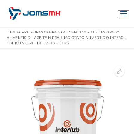
Ir
al
contenido
TIENDA MRO
-
GRASAS GRADO ALIMENTICIO
-
ACEITES GRADO
ALIMENTICIO
-
ACEITE HIDRÁULICO GRADO ALIMENTICIO INTEROIL
FGL ISO VG 68 – INTERLUB – 19 KG