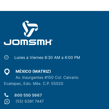
Lunes a Viernes 8:30 AM a 6:00 PM
MÉXICO (MATRIZ)
Av. Insurgentes #150 Col. Calvario
Ecatepec, Edo. Méx. C.P. 55020
800 550 5667
(55) 6391 7447