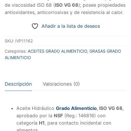
de viscosidad ISO 68 (
ISO VG 68
); posee propiedades
antioxidantes, anticorrosivas y de resistencia al calor.
Añadir a la lista de deseos
SKU:
IVP11162
Categorías:
ACEITES GRADO ALIMENTICIO
,
GRASAS GRADO
ALIMENTICIO
Descripción
Valoraciones (0)
Aceite Hidráulico
Grado Alimenticio
,
ISO VG 68
,
aprobado por la
NSF
(Reg.: 146816) con
categoría
H1
, para contacto incidental con
alimentos.